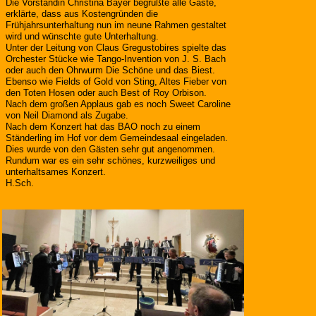
Die Vorständin Christina Bayer begrüßte alle Gäste,
erklärte, dass aus Kostengründen die
Frühjahrsunterhaltung nun im neune Rahmen gestaltet
wird und wünschte gute Unterhaltung.
Unter der Leitung von Claus Gregustobires spielte das
Orchester Stücke wie Tango-Invention von J. S. Bach
oder auch den Ohrwurm Die Schöne und das Biest.
Ebenso wie Fields of Gold von Sting, Altes Fieber von
den Toten Hosen oder auch Best of Roy Orbison.
Nach dem großen Applaus gab es noch Sweet Caroline
von Neil Diamond als Zugabe.
Nach dem Konzert hat das BAO noch zu einem
Ständerling im Hof vor dem Gemeindesaal eingeladen.
Dies wurde von den Gästen sehr gut angenommen.
Rundum war es ein sehr schönes, kurzweiliges und
unterhaltsames Konzert.
H.Sch.